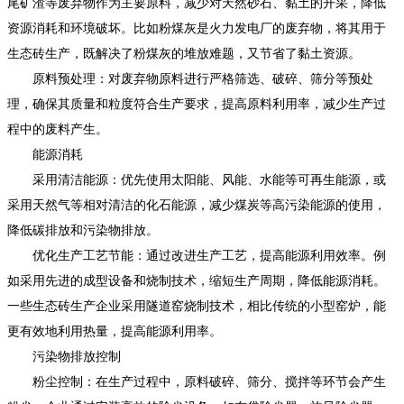
尾矿渣等废弃物作为主要原料，减少对天然砂石、黏土的开采，降低
资源消耗和环境破坏。比如粉煤灰是火力发电厂的废弃物，将其用于
生态砖生产，既解决了粉煤灰的堆放难题，又节省了黏土资源。
原料预处理：对废弃物原料进行严格筛选、破碎、筛分等预处
理，确保其质量和粒度符合生产要求，提高原料利用率，减少生产过
程中的废料产生。
能源消耗
采用清洁能源：优先使用太阳能、风能、水能等可再生能源，或
采用天然气等相对清洁的化石能源，减少煤炭等高污染能源的使用，
降低碳排放和污染物排放。
优化生产工艺节能：通过改进生产工艺，提高能源利用效率。例
如采用先进的成型设备和烧制技术，缩短生产周期，降低能源消耗。
一些生态砖生产企业采用隧道窑烧制技术，相比传统的小型窑炉，能
更有效地利用热量，提高能源利用率。
污染物排放控制
粉尘控制：在生产过程中，原料破碎、筛分、搅拌等环节会产生