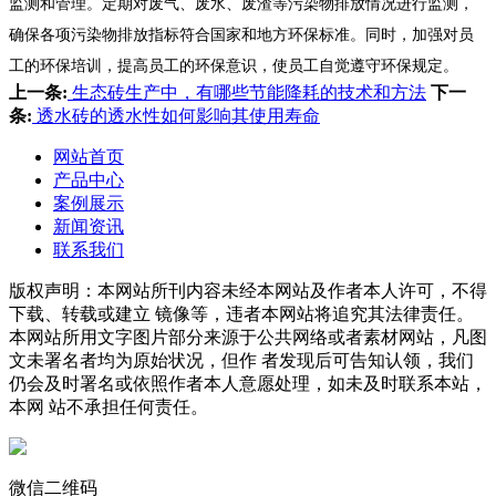
监测和管理。定期对废气、废水、废渣等污染物排放情况进行监测，
确保各项污染物排放指标符合国家和地方环保标准。同时，加强对员
工的环保培训，提高员工的环保意识，使员工自觉遵守环保规定。
上一条:
生态砖生产中，有哪些节能降耗的技术和方法
下一
条:
透水砖的透水性如何影响其使用寿命
网站首页
产品中心
案例展示
新闻资讯
联系我们
版权声明：本网站所刊内容未经本网站及作者本人许可，不得
下载、转载或建立 镜像等，违者本网站将追究其法律责任。
本网站所用文字图片部分来源于公共网络或者素材网站，凡图
文未署名者均为原始状况，但作 者发现后可告知认领，我们
仍会及时署名或依照作者本人意愿处理，如未及时联系本站，
本网 站不承担任何责任。
微信二维码