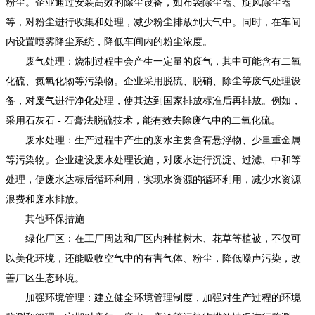
粉尘。企业通过安装高效的除尘设备，如布袋除尘器、旋风除尘器
等，对粉尘进行收集和处理，减少粉尘排放到大气中。同时，在车间
内设置喷雾降尘系统，降低车间内的粉尘浓度。
废气处理：烧制过程中会产生一定量的废气，其中可能含有二氧
化硫、氮氧化物等污染物。企业采用脱硫、脱硝、除尘等废气处理设
备，对废气进行净化处理，使其达到国家排放标准后再排放。例如，
采用石灰石 - 石膏法脱硫技术，能有效去除废气中的二氧化硫。
废水处理：生产过程中产生的废水主要含有悬浮物、少量重金属
等污染物。企业建设废水处理设施，对废水进行沉淀、过滤、中和等
处理，使废水达标后循环利用，实现水资源的循环利用，减少水资源
浪费和废水排放。
其他环保措施
绿化厂区：在工厂周边和厂区内种植树木、花草等植被，不仅可
以美化环境，还能吸收空气中的有害气体、粉尘，降低噪声污染，改
善厂区生态环境。
加强环境管理：建立健全环境管理制度，加强对生产过程的环境