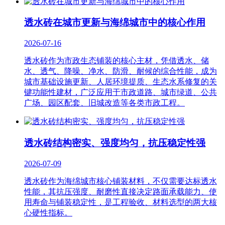
透水砖在城市更新与海绵城市中的核心作用
2026-07-16
透水砖作为市政生态铺装的核心主材，凭借透水、储
水、透气、降噪、净水、防滑、耐候的综合性能，成为
城市基础设施更新、人居环境提质、生态水系修复的关
键功能性建材，广泛应用于市政道路、城市绿道、公共
广场、园区配套、旧城改造等各类市政工程。
透水砖结构密实、强度均匀，抗压稳定性强
2026-07-09
透水砖作为海绵城市核心铺装材料，不仅需要达标透水
性能，其抗压强度、耐磨性直接决定路面承载能力、使
用寿命与铺装稳定性，是工程验收、材料选型的两大核
心硬性指标。