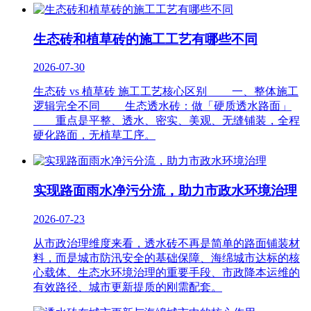
生态砖和植草砖的施工工艺有哪些不同
2026-07-30
生态砖 vs 植草砖 施工工艺核心区别 一、整体施工
逻辑完全不同 生态透水砖：做「硬质透水路面」
重点是平整、透水、密实、美观、无缝铺装，全程
硬化路面，无植草工序。
实现路面雨水净污分流，助力市政水环境治理
2026-07-23
从市政治理维度来看，透水砖不再是简单的路面铺装材
料，而是城市防汛安全的基础保障、海绵城市达标的核
心载体、生态水环境治理的重要手段、市政降本运维的
有效路径、城市更新提质的刚需配套。