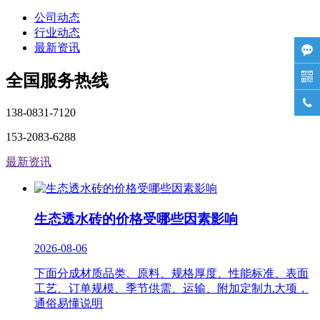
公司动态
行业动态
最新资讯


全国服务热线

138-0831-7120
153-2083-6288
最新资讯
生态透水砖的价格受哪些因素影响
2026-08-06
下面分成材质品类、原料、规格厚度、性能标准、表面
工艺、订单规模、季节供需、运输、附加定制九大项，
通俗易懂说明