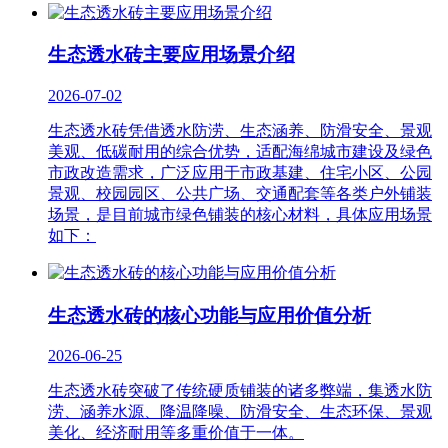
生态透水砖主要应用场景介绍
2026-07-02
生态透水砖凭借透水防涝、生态涵养、防滑安全、景观
美观、低碳耐用的综合优势，适配海绵城市建设及绿色
市政改造需求，广泛应用于市政基建、住宅小区、公园
景观、校园园区、公共广场、交通配套等各类户外铺装
场景，是目前城市绿色铺装的核心材料，具体应用场景
如下：
生态透水砖的核心功能与应用价值分析
2026-06-25
生态透水砖突破了传统硬质铺装的诸多弊端，集透水防
涝、涵养水源、降温降噪、防滑安全、生态环保、景观
美化、经济耐用等多重价值于一体。