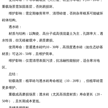
重载场景需加固基层，否则易损坏。
维护影响：需定期修剪草坪、清理砖缝，否则杂草根系可能破坏
砖体结构。
透水砖：
材质与结构：以陶瓷、高分子或高强混凝土为主，孔隙率大，透
水性强，但无植被缓冲，易受磨损。
使用寿命：普通透水砖约10 - 30年，高强度透水砖（如生态砂基
材质）可达20 - 50年，且维护简单。
维护影响：仅需清理表面污渍，抗冻融性能较好，适合寒冷地
区。
总结：
轻载场景：植草砖与透水砖寿命相近（10 - 20年），但植草砖需
更多维护。
重载或高磨损场景：透水砖（尤其高强度材质）寿命更长（20 -
50年），且长期成本更低。
关键选择指标