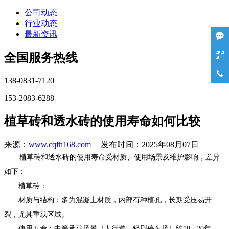
公司动态
行业动态
最新资讯


全国服务热线

138-0831-7120
153-2083-6288
植草砖和透水砖的使用寿命如何比较
来源：
www.cqfh168.com
| 发布时间：2025年08月07日
植草砖和透水砖的使用寿命受材质、使用场景及维护影响，差异
如下：
植草砖：
材质与结构：多为混凝土材质，内部有种植孔，长期受压易开
裂，尤其重载区域。
使用寿命：中等承载场景（人行道、轻型停车场）约10 - 20年，