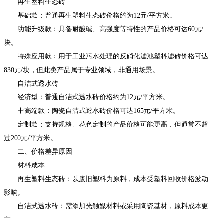
再生塑料生态砖
基础款：普通再生塑料生态砖价格约为12元/平方米。
功能升级款：具备耐酸碱、高强度等特性的产品价格可达60元/
块。
特殊应用款：用于工业污水处理的反硝化滤池塑料滤砖价格可达
830元/块，但此类产品属于专业领域，非通用场景。
自洁式透水砖
经济型：普通自洁式透水砖价格约为12元/平方米。
中高端款：陶瓷自洁式透水砖价格可达165元/平方米。
定制款：支持规格、花色定制的产品价格可能更高，但通常不超
过200元/平方米。
二、价格差异原因
材料成本
再生塑料生态砖：以废旧塑料为原料，成本受塑料回收价格波动
影响。
自洁式透水砖：需添加光触媒材料或采用陶瓷基材，原料成本更