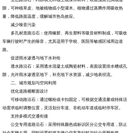
隙，可种植草皮、地被植物或小型灌木。植物通过蒸腾作用吸收热
量，降低路面温度，缓解城市热岛效应。
减少噪音污染
多孔材质路沿石：使用橡胶、再生塑料等吸音材料制成，可吸收
车辆行驶时产生的噪音，尤其适用于学校、医院等敏感区域周边道
路。
促进雨水渗透与地下水补给
透水路沿石：采用透水混凝土或陶瓷材料，表面设置排水槽或孔
隙，允许雨水渗透至地下，补充地下水资源，减少地表径流。
二、城市规划与空间利用
优化道路横断面设计
可移动路沿石：通过螺栓或卡扣固定，可根据交通流量或特殊活
动需求临时调整位置，灵活划分车道、非机动车道或临时停车区。
支持多模式交通衔接
公交专用道路沿石：采用特殊颜色或标识区分公交专用道，防止
社会车辆占用，同时设置斜坡方便公交车靠站时与站台平顺衔接。