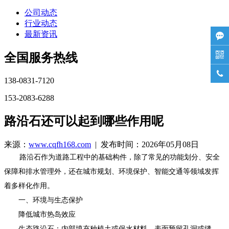
公司动态
行业动态
最新资讯


全国服务热线

138-0831-7120
153-2083-6288
路沿石还可以起到哪些作用呢
来源：
www.cqfh168.com
| 发布时间：2026年05月08日
路沿石作为道路工程中的基础构件，除了常见的功能划分、安全
保障和排水管理外，还在城市规划、环境保护、智能交通等领域发挥
着多样化作用。
一、环境与生态保护
降低城市热岛效应
生态路沿石：内部填充种植土或保水材料，表面预留孔洞或缝