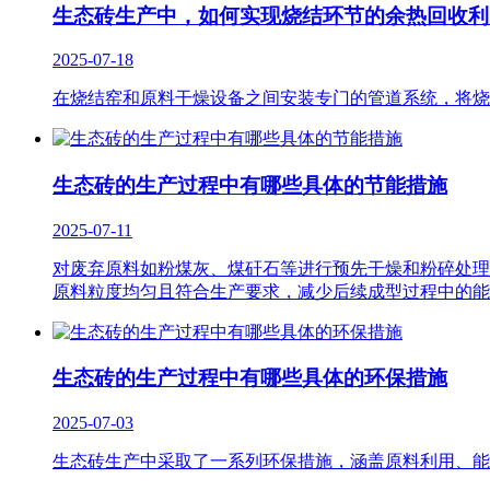
生态砖生产中，如何实现烧结环节的余热回收利
2025-07-18
在烧结窑和原料干燥设备之间安装专门的管道系统，将烧
生态砖的生产过程中有哪些具体的节能措施
2025-07-11
对废弃原料如粉煤灰、煤矸石等进行预先干燥和粉碎处理
原料粒度均匀且符合生产要求，减少后续成型过程中的能
生态砖的生产过程中有哪些具体的环保措施
2025-07-03
生态砖生产中采取了一系列环保措施，涵盖原料利用、能