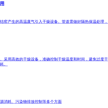
用
结窑产生的高温废气引入干燥设备。管道需做好隔热保温处理，
。采用高效的干燥设备，准确控制干燥温度和时间，避免过度干
耗。
源消耗、污染物排放控制等多个方面