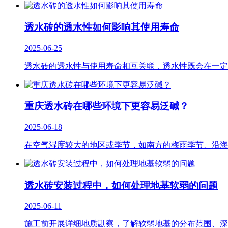
透水砖的透水性如何影响其使用寿命
2025-06-25
透水砖的透水性与使用寿命相互关联，透水性既会在一定
重庆透水砖在哪些环境下更容易泛碱？
2025-06-18
在空气湿度较大的地区或季节，如南方的梅雨季节、沿海
透水砖安装过程中，如何处理地基软弱的问题
2025-06-11
施工前开展详细地质勘察，了解软弱地基的分布范围、深