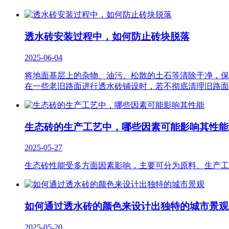
透水砖安装过程中，如何防止砖块脱落
2025-06-04
将地面基层上的杂物、油污、松散的土石等清除干净，保
在一些老旧路面进行透水砖铺设时，若不彻底清理旧路面
生态砖的生产工艺中，哪些因素可能影响其性能
2025-05-27
生态砖性能受多方面因素影响，主要可分为原料、生产工
如何通过透水砖的颜色来设计出独特的城市景观
2025-05-20