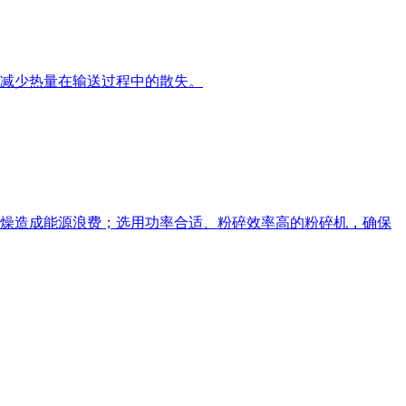
减少热量在输送过程中的散失。
燥造成能源浪费；选用功率合适、粉碎效率高的粉碎机，确保