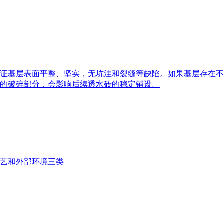
证基层表面平整、坚实，无坑洼和裂缝等缺陷。如果基层存在不
的破碎部分，会影响后续透水砖的稳定铺设。
艺和外部环境三类