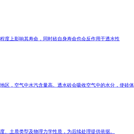
程度上影响其寿命，同时砖自身寿命也会反作用于透水性
地区，空气中水汽含量高。透水砖会吸收空气中的水分，使砖体
度、土质类型及物理力学性质，为后续处理提供依据。