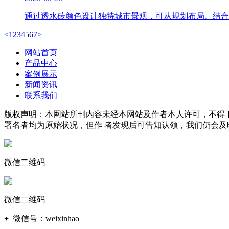
通过透水砖颜色设计独特城市景观，可从规划布局、结合
<
1
2
3
4
5
6
7
>
网站首页
产品中心
案例展示
新闻资讯
联系我们
版权声明：本网站所刊内容未经本网站及作者本人许可，不得下
署名者均为原始状况，但作 者发现后可告知认领，我们仍会及
微信二维码
微信二维码
+
微信号：
weixinhao