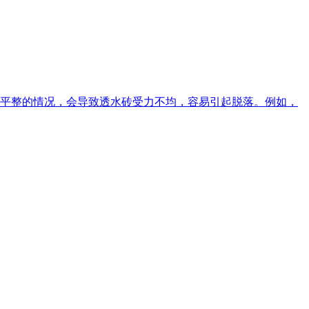
平整的情况，会导致透水砖受力不均，容易引起脱落。例如，